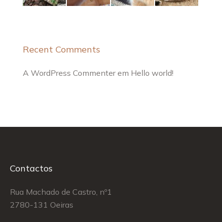
Recent Comments
A WordPress Commenter
em
Hello world!
Contactos
Rua Machado de Castro, nº1
2780-131 Oeiras