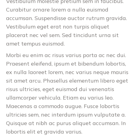
Vestibulum molestie pretium sem in faucibus.
Curabitur ornare lorem a nulla euismod
accumsan. Suspendisse auctor rutrum gravida.
Vestibulum eget erat non turpis aliquet
placerat nec vel sem. Sed tincidunt urna sit
amet tempus euismod.
Morbi eu enim ac risus varius porta ac nec dui.
Praesent eleifend, ipsum et bibendum lobortis,
ex nulla laoreet lorem, nec varius neque mauris
sit amet arcu. Phasellus elementum libero eget
risus ultricies, eget euismod dui venenatis
ullamcorper vehicula. Etiam eu varius leo.
Maecenas a commodo augue. Fusce lobortis
ultricies sem, nec interdum ipsum vulputate a.
Quisque at nibh ac purus aliquet accumsan. In
lobortis elit et gravida varius.