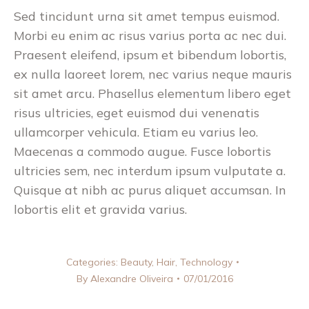
Sed tincidunt urna sit amet tempus euismod.
Morbi eu enim ac risus varius porta ac nec dui.
Praesent eleifend, ipsum et bibendum lobortis,
ex nulla laoreet lorem, nec varius neque mauris
sit amet arcu. Phasellus elementum libero eget
risus ultricies, eget euismod dui venenatis
ullamcorper vehicula. Etiam eu varius leo.
Maecenas a commodo augue. Fusce lobortis
ultricies sem, nec interdum ipsum vulputate a.
Quisque at nibh ac purus aliquet accumsan. In
lobortis elit et gravida varius.
Categories:
Beauty
,
Hair
,
Technology
By
Alexandre Oliveira
07/01/2016