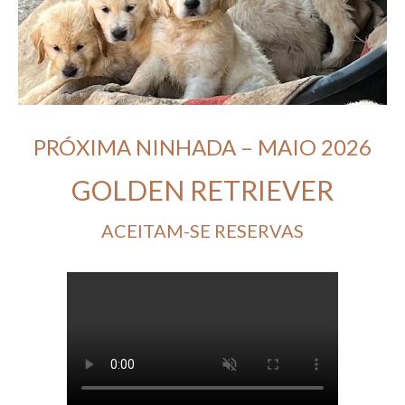
PRÓXIMA NINHADA – MAIO 2026
GOLDEN RETRIEVER
ACEITAM-SE RESERVAS