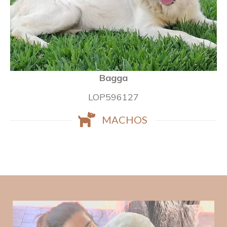
Bagga
LOP596127
MACHOS