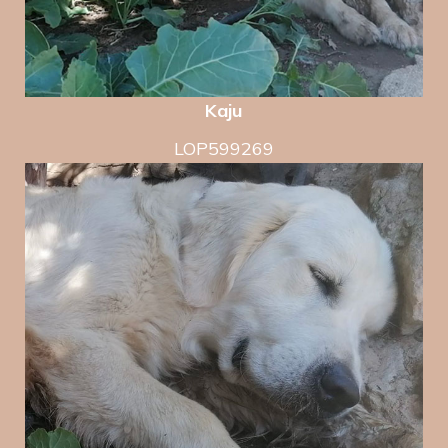
Kaju
LOP599269