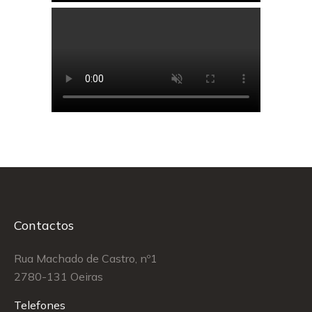
Contactos
Rua Machado de Castro, nº1
2780-131 Oeiras
Telefones